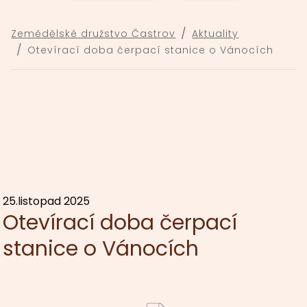
Zemědělské
Zemědělské družstvo Častrov
Aktuality
družstvo
Otevírací doba čerpací stanice o Vánocích
Častrov
25.listopad 2025
Otevírací doba čerpací
stanice o Vánocích