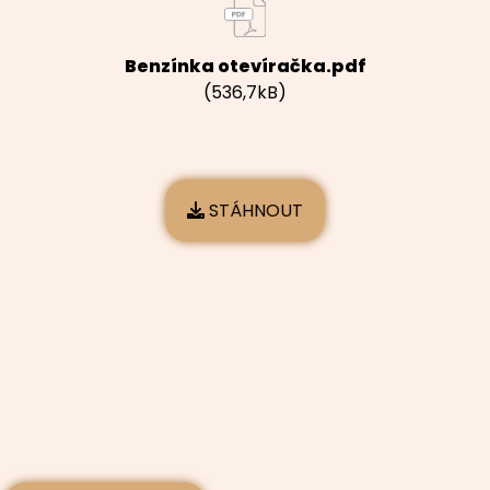
Benzínka otevíračka.pdf
(536,7kB)
STÁHNOUT